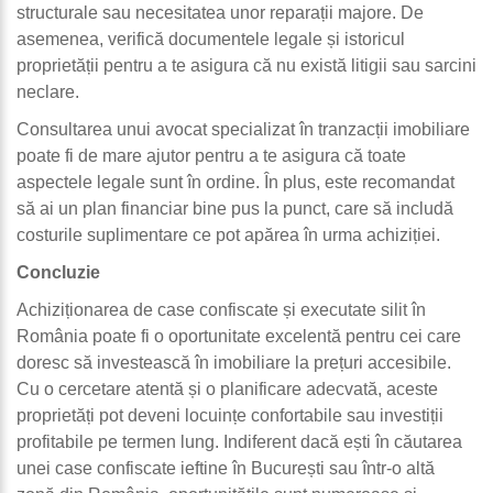
structurale sau necesitatea unor reparații majore. De
asemenea, verifică documentele legale și istoricul
proprietății pentru a te asigura că nu există litigii sau sarcini
neclare.
Consultarea unui avocat specializat în tranzacții imobiliare
poate fi de mare ajutor pentru a te asigura că toate
aspectele legale sunt în ordine. În plus, este recomandat
să ai un plan financiar bine pus la punct, care să includă
costurile suplimentare ce pot apărea în urma achiziției.
Concluzie
Achiziționarea de case confiscate și executate silit în
România poate fi o oportunitate excelentă pentru cei care
doresc să investească în imobiliare la prețuri accesibile.
Cu o cercetare atentă și o planificare adecvată, aceste
proprietăți pot deveni locuințe confortabile sau investiții
profitabile pe termen lung. Indiferent dacă ești în căutarea
unei case confiscate ieftine în București sau într-o altă