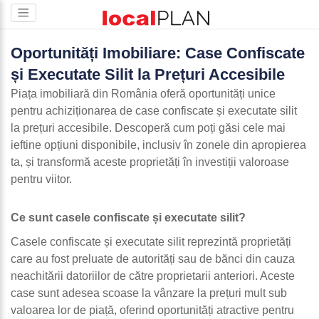
Oportunități Imobiliare: Case Confiscate
și Executate Silit la Prețuri Accesibile
Piața imobiliară din România oferă oportunități unice
pentru achiziționarea de case confiscate și executate silit
la prețuri accesibile. Descoperă cum poți găsi cele mai
ieftine opțiuni disponibile, inclusiv în zonele din apropierea
ta, și transformă aceste proprietăți în investiții valoroase
pentru viitor.
Ce sunt casele confiscate și executate silit?
Casele confiscate și executate silit reprezintă proprietăți
care au fost preluate de autorități sau de bănci din cauza
neachitării datoriilor de către proprietarii anteriori. Aceste
case sunt adesea scoase la vânzare la prețuri mult sub
valoarea lor de piață, oferind oportunități atractive pentru