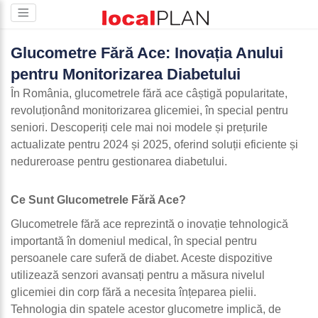
Glucometre Fără Ace: Inovația Anului
pentru Monitorizarea Diabetului
În România, glucometrele fără ace câștigă popularitate,
revoluționând monitorizarea glicemiei, în special pentru
seniori. Descoperiți cele mai noi modele și prețurile
actualizate pentru 2024 și 2025, oferind soluții eficiente și
nedureroase pentru gestionarea diabetului.
Ce Sunt Glucometrele Fără Ace?
Glucometrele fără ace reprezintă o inovație tehnologică
importantă în domeniul medical, în special pentru
persoanele care suferă de diabet. Aceste dispozitive
utilizează senzori avansați pentru a măsura nivelul
glicemiei din corp fără a necesita înțeparea pielii.
Tehnologia din spatele acestor glucometre implică, de